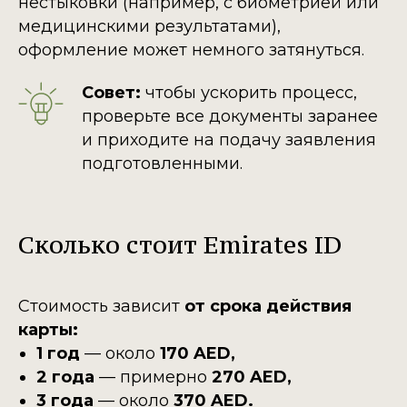
нестыковки (например, с биометрией или
медицинскими результатами),
оформление может немного затянуться.
Совет:
чтобы ускорить процесс,
проверьте все документы заранее
и приходите на подачу заявления
подготовленными.
Сколько стоит Emirates ID
Стоимость зависит
от срока действия
карты:
1 год
— около
170 AED,
2 года
— примерно
270 AED,
3 года
— около
370 AED.