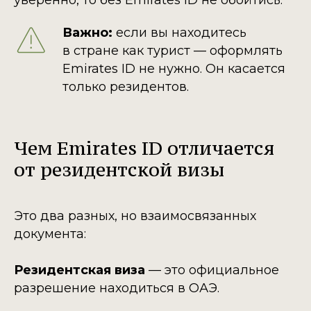
уверенно, то без Emirates ID не обойтись.
Важно:
если вы находитесь
в стране как турист — оформлять
Emirates ID не нужно. Он касается
только резидентов.
Чем Emirates ID отличается
от резидентской визы
Это два разных, но взаимосвязанных
документа:
Резидентская виза
— это официальное
разрешение находиться в ОАЭ.