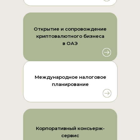
Открытие и сопровождение
криптовалютного бизнеса
в ОАЭ
Международное налоговое
планирование
Корпоративный консьерж-
сервис