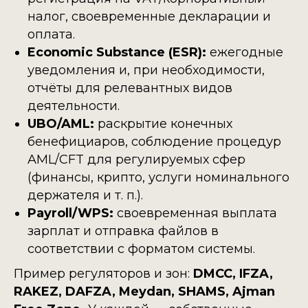
налог, своевременные декларации и
оплата.
Economic Substance (ESR):
ежегодные
уведомления и, при необходимости,
отчёты для релевантных видов
деятельности.
UBO/AML:
раскрытие конечных
бенефициаров, соблюдение процедур
AML/CFT для регулируемых сфер
(финансы, крипто, услуги номинального
держателя и т. п.).
Payroll/WPS:
своевременная выплата
зарплат и отправка файлов в
соответствии с форматом системы.
Пример регуляторов и зон:
DMCC, IFZA,
RAKEZ, DAFZA, Meydan, SHAMS, Ajman