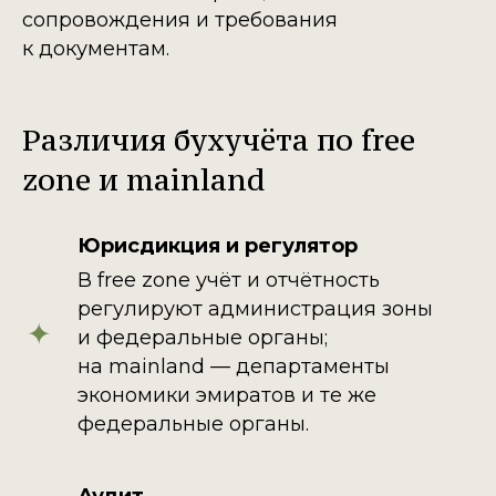
сопровождения и требования
к документам.
Различия бухучёта по free
zone и mainland
Юрисдикция и регулятор
В free zone учёт и отчётность
регулируют администрация зоны
и федеральные органы;
на mainland — департаменты
экономики эмиратов и те же
федеральные органы.
Аудит