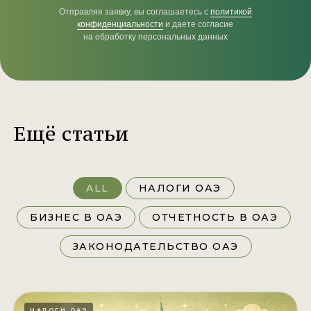
Отправляя заявку, вы соглашаетесь с
политикой
конфиденциальности
и даете согласие
на обработку персональных данных
Ещё статьи
ALL
НАЛОГИ ОАЭ
БИЗНЕС В ОАЭ
ОТЧЕТНОСТЬ В ОАЭ
ЗАКОНОДАТЕЛЬСТВО ОАЭ
НАЛОГИ ОАЭ