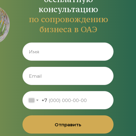
консультацию
по сопровождению
бизнеса в ОАЭ
+7
Отправить